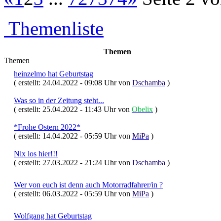
Themenliste
Themen
Themen
heinzelmo hat Geburtstag
( erstellt: 24.04.2022 - 09:08 Uhr von
Dschamba
)
Was so in der Zeitung steht...
( erstellt: 25.04.2022 - 11:43 Uhr von
Obelix
)
*Frohe Ostern 2022*
( erstellt: 14.04.2022 - 05:59 Uhr von
MiPa
)
Nix los hier!!!
( erstellt: 27.03.2022 - 21:24 Uhr von
Dschamba
)
Wer von euch ist denn auch Motorradfahrer/in ?
( erstellt: 06.03.2022 - 05:59 Uhr von
MiPa
)
Wolfgang hat Geburtstag