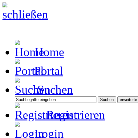
Home
Portal
Suchen
Registrieren
Login