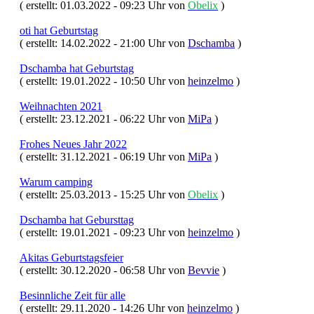
( erstellt: 01.03.2022 - 09:23 Uhr von
Obelix
)
oti hat Geburtstag
( erstellt: 14.02.2022 - 21:00 Uhr von
Dschamba
)
Dschamba hat Geburtstag
( erstellt: 19.01.2022 - 10:50 Uhr von
heinzelmo
)
Weihnachten 2021
( erstellt: 23.12.2021 - 06:22 Uhr von
MiPa
)
Frohes Neues Jahr 2022
( erstellt: 31.12.2021 - 06:19 Uhr von
MiPa
)
Warum camping
( erstellt: 25.03.2013 - 15:25 Uhr von
Obelix
)
Dschamba hat Gebursttag
( erstellt: 19.01.2021 - 09:23 Uhr von
heinzelmo
)
Akitas Geburtstagsfeier
( erstellt: 30.12.2020 - 06:58 Uhr von
Bevvie
)
Besinnliche Zeit für alle
( erstellt: 29.11.2020 - 14:26 Uhr von
heinzelmo
)