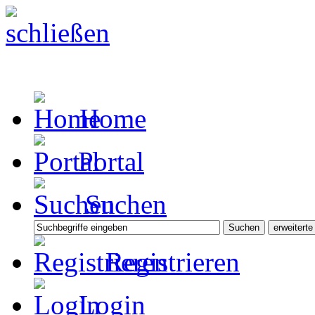
Home
Portal
Suchen
Registrieren
Login