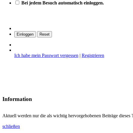
Bei jedem Besuch automatisch einloggen.
Ich habe mein Passwort vergessen
|
Registrieren
Information
Aktuell werden nur die als wichtig hervorgehobenen Beiträge dieses 
schließen