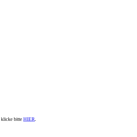
klicke bitte
HIER
.