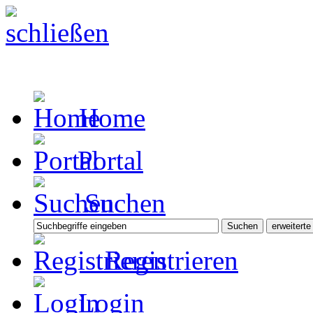
Home
Portal
Suchen
Registrieren
Login