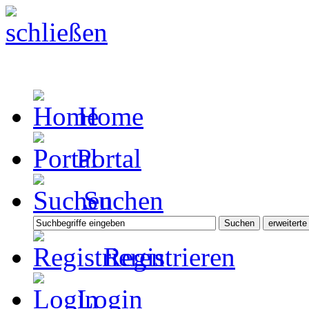
Home
Portal
Suchen
Registrieren
Login