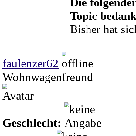
Die folgenden
Topic bedank
Bisher hat si
faulenzer62
Wohnwagenfreund
Geschlecht: