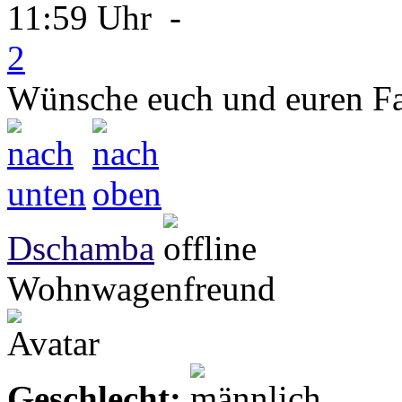
11:59 Uhr -
2
Wünsche euch und euren Fam
Dschamba
Wohnwagenfreund
Geschlecht: