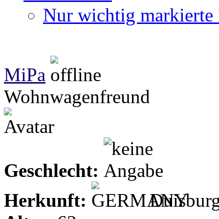
Nur wichtig markierte 
MiPa
Wohnwagenfreund
Geschlecht:
Herkunft:
Duisbur