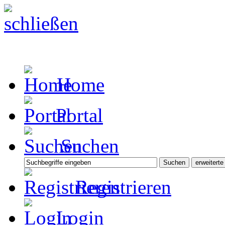
Home
Portal
Suchen
Registrieren
Login