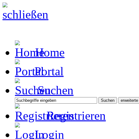
Home
Portal
Suchen
Registrieren
Login