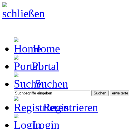
Home
Portal
Suchen
Registrieren
Login