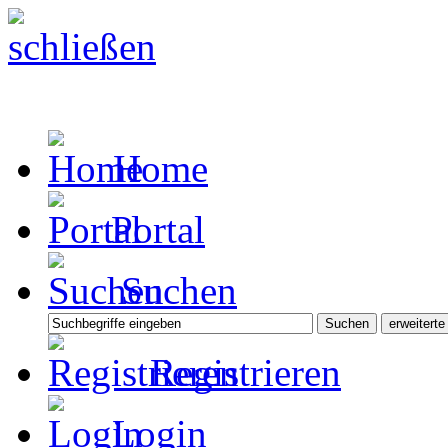
Home
Portal
Suchen
Registrieren
Login